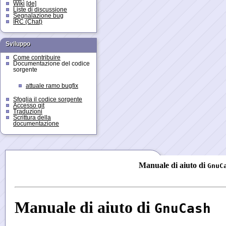
Wiki
[de]
Liste di discussione
Segnalazione bug
IRC (Chat)
Sviluppo
Come contribuire
Documentazione del codice
sorgente
attuale ramo bugfix
Sfoglia il codice sorgente
Accesso git
Traduzioni
Scrittura della
documentazione