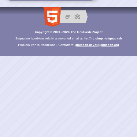
Copyright © 2001–2026 The GnuCash Project
Segnalare i problemi relativi a server ed email a:
irc://irc.gimp.net/gnucash
Problemi con la traduzione? Contattare:
gnucash-devel@gnucash.org