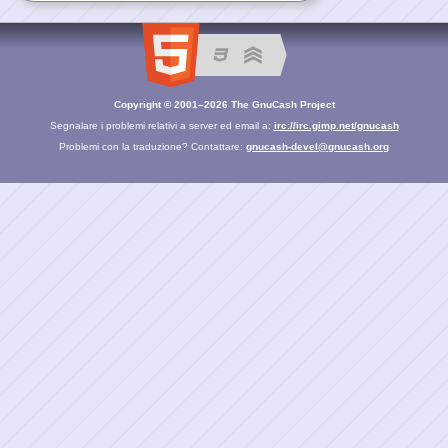
Copyright © 2001–2026 The GnuCash Project
Segnalare i problemi relativi a server ed email a:
irc://irc.gimp.net/gnucash
Problemi con la traduzione? Contattare:
gnucash-devel@gnucash.org