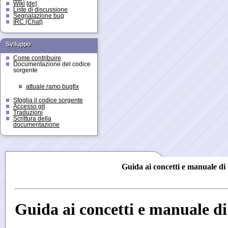
Wiki
[de]
Liste di discussione
Segnalazione bug
IRC (Chat)
Sviluppo
Come contribuire
Documentazione del codice
sorgente
attuale ramo bugfix
Sfoglia il codice sorgente
Accesso git
Traduzioni
Scrittura della
documentazione