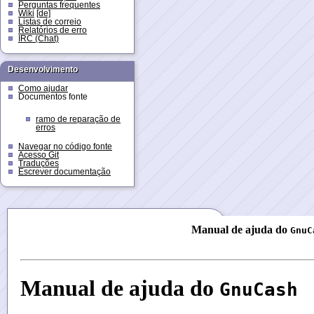
Perguntas frequentes
Wiki
[de]
Listas de correio
Relatórios de erro
IRC (Chat)
Desenvolvimento
Como ajudar
Documentos fonte
ramo de reparação de
erros
Navegar no código fonte
Acesso Git
Traduções
Escrever documentação