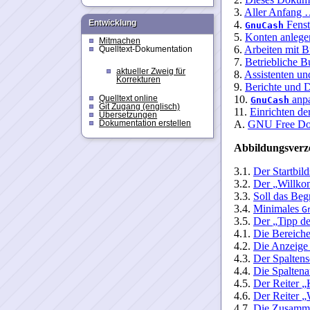
Entwicklung
Mitmachen
Quelltext-Dokumentation
aktueller Zweig für
Korrekturen
Quelltext online
Git Zugang (englisch)
Übersetzungen
Dokumentation erstellen