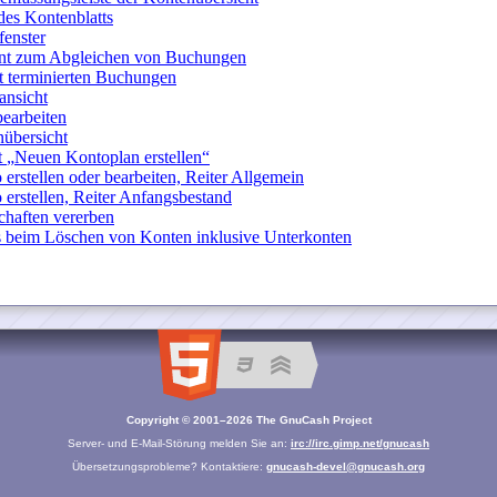
Copyright © 2001–2026 The GnuCash Project
Server- und E-Mail-Störung melden Sie an:
irc://irc.gimp.net/gnucash
Übersetzungsprobleme? Kontaktiere:
gnucash-devel@gnucash.org