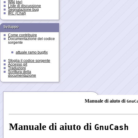
Wiki
[de]
Liste di discussione
Segnalazione bug
IRC (Chat)
Sviluppo
Come contribuire
Documentazione del codice
sorgente
attuale ramo bugfix
Sfoglia il codice sorgente
Accesso git
Traduzioni
Scrittura della
documentazione