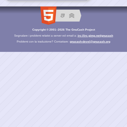
Copyright © 2001–2026 The GnuCash Project
Segnalare i problemi relativi a server ed email a:
irc://irc.gimp.net/gnucash
Problemi con la traduzione? Contattare:
gnucash-devel@gnucash.org