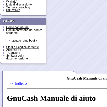
Wiki
[de]
Liste di discussione
Segnalazione bug
IRC (Chat)
Sviluppo
Come contribuire
Documentazione del codice
sorgente
attuale ramo bugfix
Sfoglia il codice sorgente
Accesso git
Traduzioni
Scrittura della
documentazione