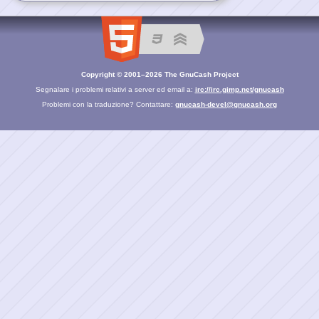
Copyright © 2001–2026 The GnuCash Project
Segnalare i problemi relativi a server ed email a:
irc://irc.gimp.net/gnucash
Problemi con la traduzione? Contattare:
gnucash-devel@gnucash.org